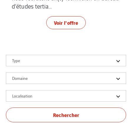
d’études tertia...
Voir l'offre
Type
Domaine
Localisation
Rechercher