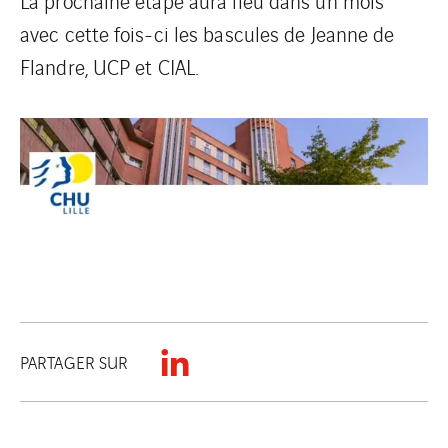
La prochaine étape aura lieu dans un mois
avec cette fois-ci les bascules de Jeanne de
Flandre, UCP et CIAL.
PARTAGER SUR